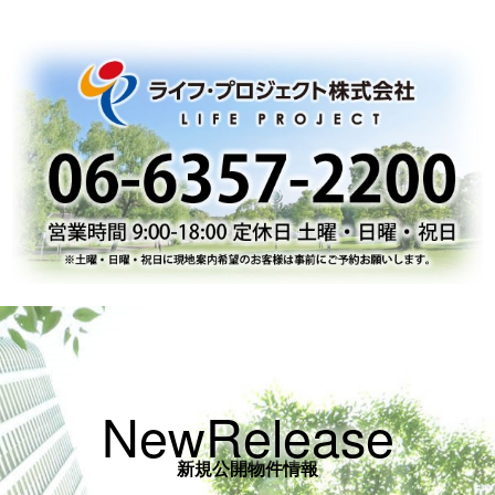
NewRelease
新規公開物件情報