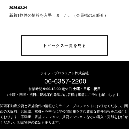
2026.02.24
新着1物件の情報を入手しました。（会員様のみ紹介）
トピックス一覧を見る
ライフ・プロジェクト株式会社
06-6357-2200
営業時間
9:00-18:00
定休日
土曜・日曜・祝日
※土曜・日曜・祝日に現地案内希望のお客様は事前にご予約お願いします。
関西不動産投資と収益物件の情報ならライフ・プロジェクトにお任せください。関
西の大阪府、兵庫県、京都府を中心に非公開情報を含む豊富な物件情報をご紹介し
ております。不動産、収益マンション、賃貸マンションなどの購入・売却をお任せ
ください。相続物件の査定も承ります。